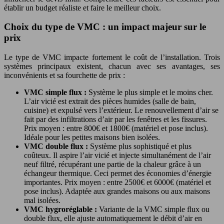
établir un budget réaliste et faire le meilleur choix.
Choix du type de VMC : un impact majeur sur le
prix
Le type de VMC impacte fortement le coût de l’installation. Trois
systèmes principaux existent, chacun avec ses avantages, ses
inconvénients et sa fourchette de prix :
VMC simple flux :
Système le plus simple et le moins cher.
L’air vicié est extrait des pièces humides (salle de bain,
cuisine) et expulsé vers l’extérieur. Le renouvellement d’air se
fait par des infiltrations d’air par les fenêtres et les fissures.
Prix moyen : entre 800€ et 1800€ (matériel et pose inclus).
Idéale pour les petites maisons bien isolées.
VMC double flux :
Système plus sophistiqué et plus
coûteux. Il aspire l’air vicié et injecte simultanément de l’air
neuf filtré, récupérant une partie de la chaleur grâce à un
échangeur thermique. Ceci permet des économies d’énergie
importantes. Prix moyen : entre 2500€ et 6000€ (matériel et
pose inclus). Adaptée aux grandes maisons ou aux maisons
mal isolées.
VMC hygroréglable :
Variante de la VMC simple flux ou
double flux, elle ajuste automatiquement le débit d’air en