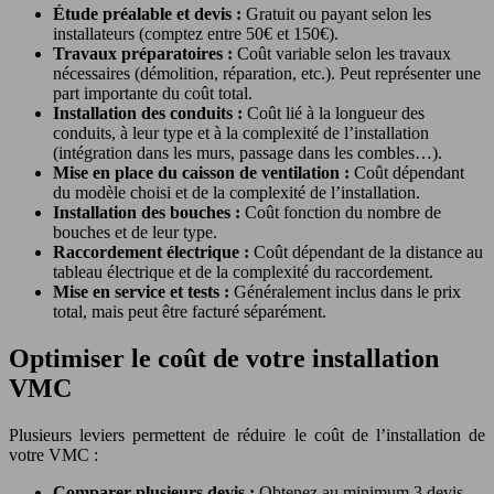
Étude préalable et devis :
Gratuit ou payant selon les
installateurs (comptez entre 50€ et 150€).
Travaux préparatoires :
Coût variable selon les travaux
nécessaires (démolition, réparation, etc.). Peut représenter une
part importante du coût total.
Installation des conduits :
Coût lié à la longueur des
conduits, à leur type et à la complexité de l’installation
(intégration dans les murs, passage dans les combles…).
Mise en place du caisson de ventilation :
Coût dépendant
du modèle choisi et de la complexité de l’installation.
Installation des bouches :
Coût fonction du nombre de
bouches et de leur type.
Raccordement électrique :
Coût dépendant de la distance au
tableau électrique et de la complexité du raccordement.
Mise en service et tests :
Généralement inclus dans le prix
total, mais peut être facturé séparément.
Optimiser le coût de votre installation
VMC
Plusieurs leviers permettent de réduire le coût de l’installation de
votre VMC :
Comparer plusieurs devis :
Obtenez au minimum 3 devis