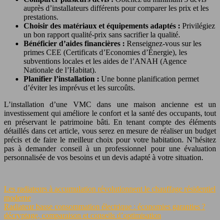
auprès d’installateurs différents pour comparer les prix et les
prestations.
Choisir des matériaux et équipements adaptés :
Privilégiez
un bon rapport qualité-prix sans sacrifier la qualité.
Bénéficier d’aides financières :
Renseignez-vous sur les
primes CEE (Certificats d’Economies d’Énergie), les
subventions locales et les aides de l’ANAH (Agence
Nationale de l’Habitat).
Planifier l’installation :
Une bonne planification permet
d’éviter les imprévus et les surcoûts.
L’installation d’une VMC dans une maison ancienne est un
investissement qui améliore le confort et la santé des occupants, tout
en préservant le patrimoine bâti. En tenant compte des éléments
détaillés dans cet article, vous serez en mesure de réaliser un budget
précis et de faire le meilleur choix pour votre habitation. N’hésitez
pas à demander conseil à un professionnel pour une évaluation
personnalisée de vos besoins et un devis adapté à votre situation.
Les radiateurs à accumulation révolutionnent le chauffage résidentiel
moderne
Radiateur basse consommation électrique : économies garanties ?
décryptage, comparaison et conseils d’optimisation