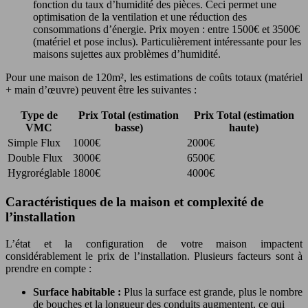
fonction du taux d’humidité des pièces. Ceci permet une
optimisation de la ventilation et une réduction des
consommations d’énergie. Prix moyen : entre 1500€ et 3500€
(matériel et pose inclus). Particulièrement intéressante pour les
maisons sujettes aux problèmes d’humidité.
Pour une maison de 120m², les estimations de coûts totaux (matériel
+ main d’œuvre) peuvent être les suivantes :
Type de
Prix Total (estimation
Prix Total (estimation
VMC
basse)
haute)
Simple Flux
1000€
2000€
Double Flux
3000€
6500€
Hygroréglable
1800€
4000€
Caractéristiques de la maison et complexité de
l’installation
L’état et la configuration de votre maison impactent
considérablement le prix de l’installation. Plusieurs facteurs sont à
prendre en compte :
Surface habitable :
Plus la surface est grande, plus le nombre
de bouches et la longueur des conduits augmentent, ce qui