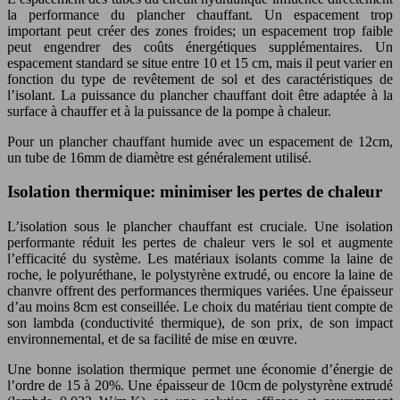
la performance du plancher chauffant. Un espacement trop
important peut créer des zones froides; un espacement trop faible
peut engendrer des coûts énergétiques supplémentaires. Un
espacement standard se situe entre 10 et 15 cm, mais il peut varier en
fonction du type de revêtement de sol et des caractéristiques de
l’isolant. La puissance du plancher chauffant doit être adaptée à la
surface à chauffer et à la puissance de la pompe à chaleur.
Pour un plancher chauffant humide avec un espacement de 12cm,
un tube de 16mm de diamètre est généralement utilisé.
Isolation thermique: minimiser les pertes de chaleur
L’isolation sous le plancher chauffant est cruciale. Une isolation
performante réduit les pertes de chaleur vers le sol et augmente
l’efficacité du système. Les matériaux isolants comme la laine de
roche, le polyuréthane, le polystyrène extrudé, ou encore la laine de
chanvre offrent des performances thermiques variées. Une épaisseur
d’au moins 8cm est conseillée. Le choix du matériau tient compte de
son lambda (conductivité thermique), de son prix, de son impact
environnemental, et de sa facilité de mise en œuvre.
Une bonne isolation thermique permet une économie d’énergie de
l’ordre de 15 à 20%. Une épaisseur de 10cm de polystyrène extrudé