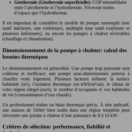
Géothermie (Géothermie superficielle):
COP intermédiaire
entre l’aérothermie et l’hydrothermie. Nécessite moins
d’espace que l’hydrothermie.
Il est important de considérer le modèle de pompe: monosplit (une
unité intérieure, une extérieure), multisplit (une unité extérieure et
plusieurs intérieures), ou encore les pompes à chaleur réversibles
(chauffage et climatisation).
Dimensionnement de la pompe à chaleur: calcul des
besoins thermiques
Le dimensionnement est primordial. Une pompe trop puissante sera
coûteuse et inefficace; une pompe sous-dimensionnée peinera à
chauffer votre logement. Plusieurs facteurs influent: la surface
habitable (m²), l’isolation thermique (en kWh/m²/an), le climat de
votre région (degré-jours), le nombre d’occupants et vos habitudes
de vie (consommation d’eau chaude).
Un professionnel réalise un bilan thermique précis. À titre indicatif,
une maison de 100m² bien isolée dans une région tempérée peut
nécessiter une pompe à chaleur d’une puissance de 8 à 10 kW.
Critères de sélection: performance, fiabilité et