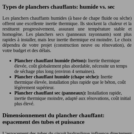
Types de planchers chauffants: humide vs. sec
Les planchers chauffants humides (à base de chape fluide ou sèche)
offrent une excellente inertie thermique. Ils stockent la chaleur et la
restituent progressivement, assurant une température stable et
homogène. Les planchers secs (panneaux rayonnants) sont plus
rapides à installer, mais leur inertie thermique est moindre. Le choix
dépendra de votre projet (construction neuve ou rénovation), de
votre budget et des délais.
Plancher chauffant humide (béton):
Inertie thermique
élevée, coût globalement plus abordable, nécessite un temps
de séchage plus long (environ 4 semaines).
Plancher chauffant humide (chape sèche):
Inertie
thermique élevée, installation plus rapide que le béton, coût
légèrement supérieur.
Plancher chauffant sec (panneaux):
Installation rapide,
inertie thermique moindre, adapté aux rénovations, coût initial
plus élevé.
Dimensionnement du plancher chauffant:
espacement des tubes et puissance
L’espacement des tubes du circuit hydraulique influence directement