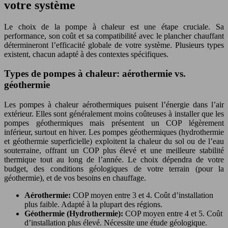
votre système
Le choix de la pompe à chaleur est une étape cruciale. Sa
performance, son coût et sa compatibilité avec le plancher chauffant
détermineront l’efficacité globale de votre système. Plusieurs types
existent, chacun adapté à des contextes spécifiques.
Types de pompes à chaleur: aérothermie vs.
géothermie
Les pompes à chaleur aérothermiques puisent l’énergie dans l’air
extérieur. Elles sont généralement moins coûteuses à installer que les
pompes géothermiques mais présentent un COP légèrement
inférieur, surtout en hiver. Les pompes géothermiques (hydrothermie
et géothermie superficielle) exploitent la chaleur du sol ou de l’eau
souterraine, offrant un COP plus élevé et une meilleure stabilité
thermique tout au long de l’année. Le choix dépendra de votre
budget, des conditions géologiques de votre terrain (pour la
géothermie), et de vos besoins en chauffage.
Aérothermie:
COP moyen entre 3 et 4. Coût d’installation
plus faible. Adapté à la plupart des régions.
Géothermie (Hydrothermie):
COP moyen entre 4 et 5. Coût
d’installation plus élevé. Nécessite une étude géologique.