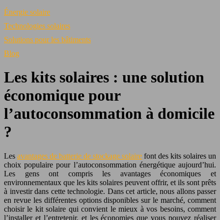
Énergie solaire
Technologies solaires
Solutions pour les bâtiments
Blog
Les kits solaires : une solution
économique pour
l’autoconsommation à domicile
?
Les
avantages de batterie de stockage solaire
font des kits solaires un
choix populaire pour l’autoconsommation énergétique aujourd’hui.
Les gens ont compris les avantages économiques et
environnementaux que les kits solaires peuvent offrir, et ils sont prêts
à investir dans cette technologie. Dans cet article, nous allons passer
en revue les différentes options disponibles sur le marché, comment
choisir le kit solaire qui convient le mieux à vos besoins, comment
l’installer et l’entretenir, et les économies que vous pouvez réaliser