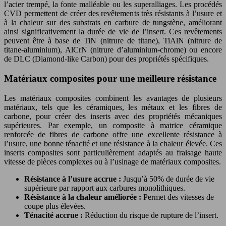
l’acier trempé, la fonte malléable ou les superalliages. Les procédés
CVD permettent de créer des revêtements très résistants à l’usure et
à la chaleur sur des substrats en carbure de tungstène, améliorant
ainsi significativement la durée de vie de l’insert. Ces revêtements
peuvent être à base de TiN (nitrure de titane), TiAlN (nitrure de
titane-aluminium), AlCrN (nitrure d’aluminium-chrome) ou encore
de DLC (Diamond-like Carbon) pour des propriétés spécifiques.
Matériaux composites pour une meilleure résistance
Les matériaux composites combinent les avantages de plusieurs
matériaux, tels que les céramiques, les métaux et les fibres de
carbone, pour créer des inserts avec des propriétés mécaniques
supérieures. Par exemple, un composite à matrice céramique
renforcée de fibres de carbone offre une excellente résistance à
l’usure, une bonne ténacité et une résistance à la chaleur élevée. Ces
inserts composites sont particulièrement adaptés au fraisage haute
vitesse de pièces complexes ou à l’usinage de matériaux composites.
Résistance à l’usure accrue :
Jusqu’à 50% de durée de vie
supérieure par rapport aux carbures monolithiques.
Résistance à la chaleur améliorée :
Permet des vitesses de
coupe plus élevées.
Ténacité accrue :
Réduction du risque de rupture de l’insert.