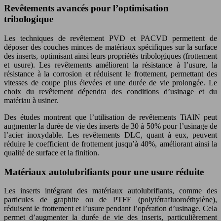
Revêtements avancés pour l’optimisation
tribologique
Les techniques de revêtement PVD et PACVD permettent de
déposer des couches minces de matériaux spécifiques sur la surface
des inserts, optimisant ainsi leurs propriétés tribologiques (frottement
et usure). Les revêtements améliorent la résistance à l’usure, la
résistance à la corrosion et réduisent le frottement, permettant des
vitesses de coupe plus élevées et une durée de vie prolongée. Le
choix du revêtement dépendra des conditions d’usinage et du
matériau à usiner.
Des études montrent que l’utilisation de revêtements TiAlN peut
augmenter la durée de vie des inserts de 30 à 50% pour l’usinage de
l’acier inoxydable. Les revêtements DLC, quant à eux, peuvent
réduire le coefficient de frottement jusqu’à 40%, améliorant ainsi la
qualité de surface et la finition.
Matériaux autolubrifiants pour une usure réduite
Les inserts intégrant des matériaux autolubrifiants, comme des
particules de graphite ou de PTFE (polytétrafluoroéthylène),
réduisent le frottement et l’usure pendant l’opération d’usinage. Cela
permet d’augmenter la durée de vie des inserts, particulièrement