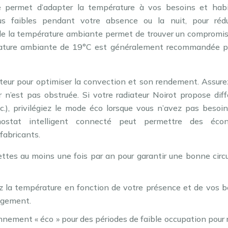
le permet d’adapter la température à vos besoins et habi
s faibles pendant votre absence ou la nuit, pour rédu
de la température ambiante permet de trouver un compromis
rature ambiante de 19°C est généralement recommandée p
ateur pour optimiser la convection et son rendement. Assur
eur n’est pas obstruée. Si votre radiateur Noirot propose dif
.), privilégiez le mode éco lorsque vous n’avez pas besoin
ermostat intelligent connecté peut permettre des éco
fabricants.
ettes au moins une fois par an pour garantir une bonne circ
 la température en fonction de votre présence et de vos b
logement.
nement « éco » pour des périodes de faible occupation pour 