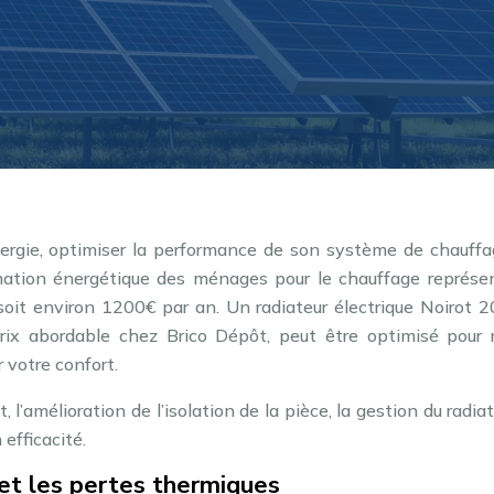
nergie, optimiser la performance de son système de chauffa
mation énergétique des ménages pour le chauffage représe
oit environ 1200€ par an. Un radiateur électrique Noirot 
rix abordable chez Brico Dépôt, peut être optimisé pour r
 votre confort.
’amélioration de l’isolation de la pièce, la gestion du radiat
efficacité.
et les pertes thermiques