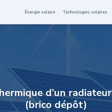
Énergie solaire
Technologies solaires
thermique d’un radiateu
(brico dépôt)