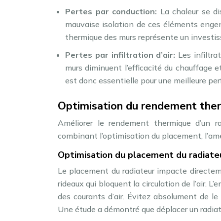
Pertes par conduction:
La chaleur se di
mauvaise isolation de ces éléments engendr
thermique des murs représente un investi
Pertes par infiltration d’air:
Les infiltra
murs diminuent l’efficacité du chauffage 
est donc essentielle pour une meilleure pe
Optimisation du rendement ther
Améliorer le rendement thermique d’un r
combinant l’optimisation du placement, l’améli
Optimisation du placement du radiateur
Le placement du radiateur impacte directeme
rideaux qui bloquent la circulation de l’air. 
des courants d’air. Évitez absolument de le
Une étude a démontré que déplacer un radiate