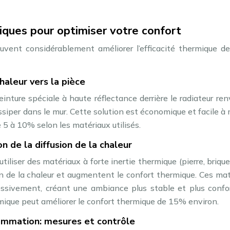
iques pour optimiser votre confort
vent considérablement améliorer l’efficacité thermique de
haleur vers la pièce
einture spéciale à haute réflectance derrière le radiateur ren
 dissiper dans le mur. Cette solution est économique et facile à
 5 à 10% selon les matériaux utilisés.
 de la diffusion de la chaleur
iliser des matériaux à forte inertie thermique (pierre, briqu
on de la chaleur et augmentent le confort thermique. Ces ma
ressivement, créant une ambiance plus stable et plus confor
ermique peut améliorer le confort thermique de 15% environ.
sommation: mesures et contrôle