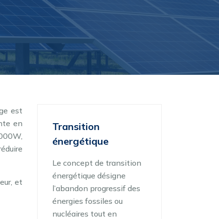
ge est
nte en
Transition
2000W,
énergétique
éduire
Le concept de transition
énergétique désigne
eur, et
l’abandon progressif des
énergies fossiles ou
nucléaires tout en