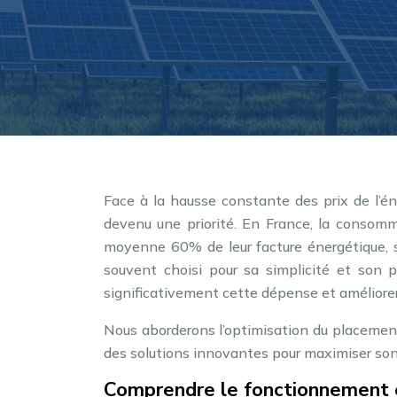
Face à la hausse constante des prix de l’é
devenu une priorité. En France, la consom
moyenne 60% de leur facture énergétique, s
souvent choisi pour sa simplicité et son p
significativement cette dépense et améliorer
Nous aborderons l’optimisation du placement, l
des solutions innovantes pour maximiser son 
Comprendre le fonctionnement 