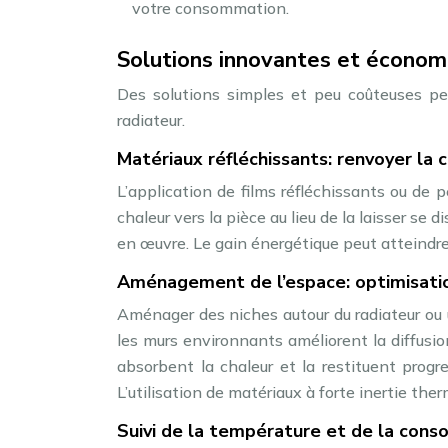
votre consommation.
Solutions innovantes et économ
Des solutions simples et peu coûteuses peu
radiateur.
Matériaux réfléchissants: renvoyer la c
L’application de films réfléchissants ou de p
chaleur vers la pièce au lieu de la laisser se
en œuvre. Le gain énergétique peut atteindre
Aménagement de l’espace: optimisation
Aménager des niches autour du radiateur ou ut
les murs environnants améliorent la diffusi
absorbent la chaleur et la restituent prog
L’utilisation de matériaux à forte inertie th
Suivi de la température et de la con