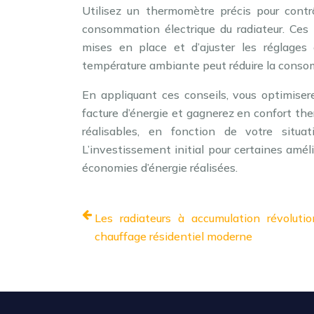
Utilisez un thermomètre précis pour cont
consommation électrique du radiateur. Ces 
mises en place et d’ajuster les réglages
température ambiante peut réduire la conso
En appliquant ces conseils, vous optimiser
facture d’énergie et gagnerez en confort the
réalisables, en fonction de votre situa
L’investissement initial pour certaines améli
économies d’énergie réalisées.
Les radiateurs à accumulation révoluti
chauffage résidentiel moderne