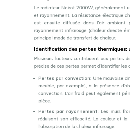
Le radiateur Noirot 2000W, généralement un 
et rayonnement. La résistance électrique ch
est ensuite diffusée dans l’air ambiant
rayonnement infrarouge (chaleur directe émi
principal mode de transfert de chaleur.
Identification des pertes thermiques: 
Plusieurs facteurs contribuent aux pertes 
précise de ces pertes permet d’identifier les a
Pertes par convection:
Une mauvaise circ
meuble, par exemple), à la présence d’obst
convection. L’air froid peut également péné
pièce.
Pertes par rayonnement:
Les murs froi
réduisant son efficacité. La couleur et la
l’absorption de la chaleur infrarouge.