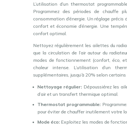
L’utilisation d’un thermostat programmab
Programmez des périodes de chauffe plu
consommation d’énergie. Un réglage précis 
confort et économie d’énergie. Une tempé
confort optimal.
Nettoyez régulièrement les ailettes du radi
que la circulation de l’air autour du radiat
modes de fonctionnement (confort, éco, etc
chaleur intense. L’utilisation d’un th
supplémentaires, jusqu’à 20% selon certains 
Nettoyage régulier:
Dépoussiérez les ail
d’air et un transfert thermique optimal.
Thermostat programmable:
Programmez
pour éviter de chauffer inutilement votre 
Mode éco:
Exploitez les modes de fonction