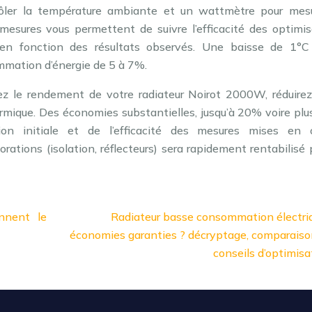
rôler la température ambiante et un wattmètre pour mesu
mesures vous permettent de suivre l’efficacité des optimis
 en fonction des résultats observés. Une baisse de 1°C
mmation d’énergie de 5 à 7%.
ez le rendement de votre radiateur Noirot 2000W, réduirez
rmique. Des économies substantielles, jusqu’à 20% voire plu
tion initiale et de l’efficacité des mesures mises en 
orations (isolation, réflecteurs) sera rapidement rentabilisé 
onnent le
Radiateur basse consommation électriq
économies garanties ? décryptage, comparaiso
conseils d’optimisa