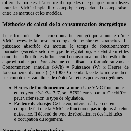
différents modèles. L’absence d’étiquettes énergétiques normalisées
pour les VMC simple flux complique cependant la comparaison
entre les marques et les modèles.
Méthodes de calcul de la consommation énergétique
Le calcul précis de la consommation énergétique annuelle d’une
VMC nécessite la prise en compte de nombreux paramètres. La
puissance absorbée du moteur, le temps de fonctionnement
journalier (variable selon le type de régulation), le débit d’air et les
conditions climatiques influencent la consommation. Une estimation
approximative peut être obtenue en utilisant la formule suivante :
Consommation annuelle (kWh) = Puissance (W) x Heures de
fonctionnement annuel (h) / 1000. Cependant, cette formule ne tient
pas compte des variations de débit d’air et des pertes énergétiques.
Heures de fonctionnement annuel:
Une VMC fonctionne
en moyenne 24h/24, 7j/7, soit 8760 heures par an. Ce chiffre
peut varier selon le type de régulation.
Facteur de charge:
Ce facteur, inférieur à 1, prend en
compte le fait que la VMC ne fonctionne pas toujours à pleine
puissance. Il dépend du type de régulation et des habitudes
d’occupation du logement.
Normes et réglementations