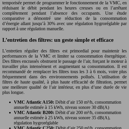
temporisée permet de programmer le fonctionnement de la VMC, en
réduisant le débit pendant les heures creuses ou en l’arrêtant
complètement pendant l’absence des occupants. Une étude
comparative a démontré une réduction de la consommation
d’énergie allant jusqu’à 30% avec une régulation hygroréglable par
rapport à une régulation manuelle.
L’entretien des filtres: un geste simple et efficace
L’entretien régulier des filtres est primordial pour maintenir les
performances de la VMC et limiter sa consommation énergétique.
Des filtres encrassés obstruent le passage de l’air, forçant le moteur à
travailler plus intensément et augmentant sa consommation. Il est
recommandé de remplacer les filtres tous les 3 à 6 mois, voire plus
fréquemment dans des environnements pollués. L’utilisation de
filtres de haute qualité, à plus haute efficacité de filtration, permet
une meilleure qualité de l’air intérieur, en plus d’une durée de vie
plus longue.
VMC Atlantic A150:
Débit d’air 150 m³/h, consommation
annuelle estimée à 15 kWh, niveau sonore 30 dB(A)
VMC Atlantic B200:
Débit d’air 200 m³/h, consommation
annuelle estimée à 25 kWh, niveau sonore 35 dB(A),
régulation hygroréglable
VMC Atlantic C250:
Débit d’air 250 m³/h, consommation