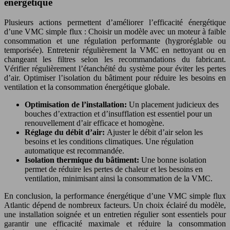
énergétique
Plusieurs actions permettent d’améliorer l’efficacité énergétique
d’une VMC simple flux : Choisir un modèle avec un moteur à faible
consommation et une régulation performante (hygroréglable ou
temporisée). Entretenir régulièrement la VMC en nettoyant ou en
changeant les filtres selon les recommandations du fabricant.
Vérifier régulièrement l’étanchéité du système pour éviter les pertes
d’air. Optimiser l’isolation du bâtiment pour réduire les besoins en
ventilation et la consommation énergétique globale.
Optimisation de l’installation:
Un placement judicieux des
bouches d’extraction et d’insufflation est essentiel pour un
renouvellement d’air efficace et homogène.
Réglage du débit d’air:
Ajuster le débit d’air selon les
besoins et les conditions climatiques. Une régulation
automatique est recommandée.
Isolation thermique du bâtiment:
Une bonne isolation
permet de réduire les pertes de chaleur et les besoins en
ventilation, minimisant ainsi la consommation de la VMC.
En conclusion, la performance énergétique d’une VMC simple flux
Atlantic dépend de nombreux facteurs. Un choix éclairé du modèle,
une installation soignée et un entretien régulier sont essentiels pour
garantir une efficacité maximale et réduire la consommation