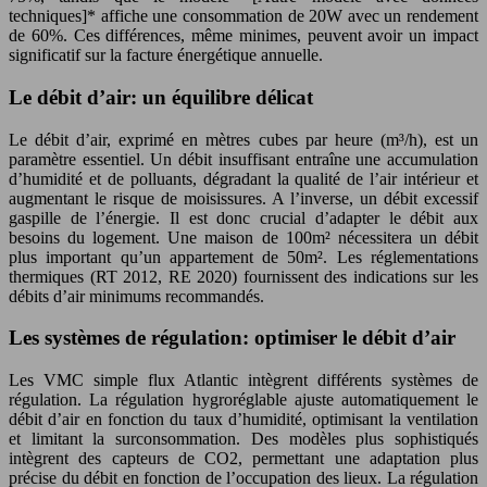
techniques]* affiche une consommation de 20W avec un rendement
de 60%. Ces différences, même minimes, peuvent avoir un impact
significatif sur la facture énergétique annuelle.
Le débit d’air: un équilibre délicat
Le débit d’air, exprimé en mètres cubes par heure (m³/h), est un
paramètre essentiel. Un débit insuffisant entraîne une accumulation
d’humidité et de polluants, dégradant la qualité de l’air intérieur et
augmentant le risque de moisissures. A l’inverse, un débit excessif
gaspille de l’énergie. Il est donc crucial d’adapter le débit aux
besoins du logement. Une maison de 100m² nécessitera un débit
plus important qu’un appartement de 50m². Les réglementations
thermiques (RT 2012, RE 2020) fournissent des indications sur les
débits d’air minimums recommandés.
Les systèmes de régulation: optimiser le débit d’air
Les VMC simple flux Atlantic intègrent différents systèmes de
régulation. La régulation hygroréglable ajuste automatiquement le
débit d’air en fonction du taux d’humidité, optimisant la ventilation
et limitant la surconsommation. Des modèles plus sophistiqués
intègrent des capteurs de CO2, permettant une adaptation plus
précise du débit en fonction de l’occupation des lieux. La régulation