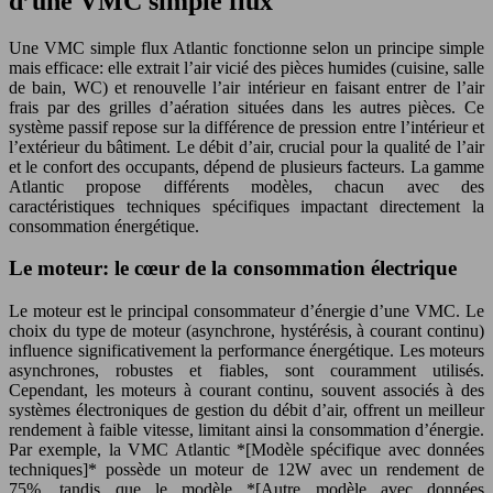
d’une VMC simple flux
Une VMC simple flux Atlantic fonctionne selon un principe simple
mais efficace: elle extrait l’air vicié des pièces humides (cuisine, salle
de bain, WC) et renouvelle l’air intérieur en faisant entrer de l’air
frais par des grilles d’aération situées dans les autres pièces. Ce
système passif repose sur la différence de pression entre l’intérieur et
l’extérieur du bâtiment. Le débit d’air, crucial pour la qualité de l’air
et le confort des occupants, dépend de plusieurs facteurs. La gamme
Atlantic propose différents modèles, chacun avec des
caractéristiques techniques spécifiques impactant directement la
consommation énergétique.
Le moteur: le cœur de la consommation électrique
Le moteur est le principal consommateur d’énergie d’une VMC. Le
choix du type de moteur (asynchrone, hystérésis, à courant continu)
influence significativement la performance énergétique. Les moteurs
asynchrones, robustes et fiables, sont couramment utilisés.
Cependant, les moteurs à courant continu, souvent associés à des
systèmes électroniques de gestion du débit d’air, offrent un meilleur
rendement à faible vitesse, limitant ainsi la consommation d’énergie.
Par exemple, la VMC Atlantic *[Modèle spécifique avec données
techniques]* possède un moteur de 12W avec un rendement de
75%, tandis que le modèle *[Autre modèle avec données