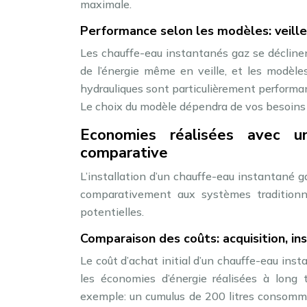
maximale.
Performance selon les modèles: veille
Les chauffe-eau instantanés gaz se décline
de l’énergie même en veille, et les modèle
hydrauliques sont particulièrement performan
Le choix du modèle dépendra de vos besoins 
Economies réalisées avec u
comparative
L’installation d’un chauffe-eau instantané g
comparativement aux systèmes traditionne
potentielles.
Comparaison des coûts: acquisition, ins
Le coût d’achat initial d’un chauffe-eau inst
les économies d’énergie réalisées à lon
exemple: un cumulus de 200 litres consom