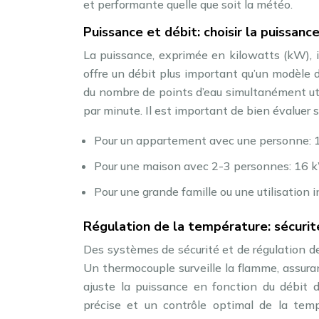
et performante quelle que soit la météo.
Puissance et débit: choisir la puissan
La puissance, exprimée en kilowatts (kW), 
offre un débit plus important qu’un modèle
du nombre de points d’eau simultanément util
par minute. Il est important de bien évaluer 
Pour un appartement avec une personne: 1
Pour une maison avec 2-3 personnes: 16
Pour une grande famille ou une utilisation 
Régulation de la température: sécurit
Des systèmes de sécurité et de régulation de
Un thermocouple surveille la flamme, assur
ajuste la puissance en fonction du débit 
précise et un contrôle optimal de la tem