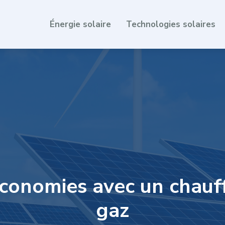
Énergie solaire
Technologies solaires
conomies avec un chauf
gaz