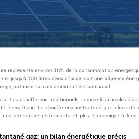
taire représente environ 15% de la consommation énergétiqu
er jusqu’à 100 litres d’eau chaude, soit une dépense énerg
énergie, optimiser sa consommation est primordial.
ial. Les chauffe-eau traditionnels, comme les cumulus élect
ité énergétique. Le chauffe-eau instantané gaz, alimenté 
 une alternative performante et plus économique à long 
antané gaz: un bilan énergétique précis