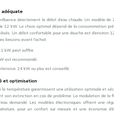
ce adéquate
influence directement le débit d’eau chaude. Un modèle de
 de 12 kW. Le choix optimal dépend de la consommation pré
isés. Un débit confortable pour une douche est d’environ 12
ses besoins avant l’achat.
1 kW peut suffire.
 kW est recommandé.
intensive: 24 kW ou plus est conseillé.
é et optimisation
 la température garantissent une utilisation optimale et séc
ant son extinction en cas de problème. La modulation de la 
d’eau demandé. Les modèles électroniques offrent une régu
pérature, pour un confort sur mesure et une économie d’é