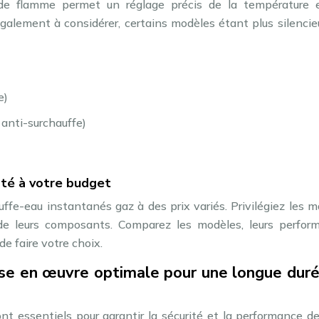
 de flamme permet un réglage précis de la température 
galement à considérer, certains modèles étant plus silenci
e)
 anti-surchauffe)
pté à votre budget
e-eau instantanés gaz à des prix variés. Privilégiez les m
é de leurs composants. Comparez les modèles, leurs perfor
de faire votre choix.
mise en œuvre optimale pour une longue dur
ont essentiels pour garantir la sécurité et la performance d