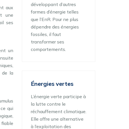
développant d’autres
nt aux
formes d’énergie telles
et une
que l’EnR. Pour ne plus
il ses
dépendre des énergies
fossiles, il faut
transformer ses
comportements.
ent un
ensuite
iques,
 de la
Énergies vertes
L’énergie verte participe à
umulus
la lutte contre le
 ce qui
réchauffement climatique.
ogique,
Elle offre une alternative
 fiable
à l’exploitation des