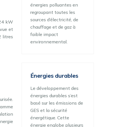
énergies polluantes en
regroupant toutes les
sources d’électricité, de
 24 kW
chauffage et de gaz à
vue et
faible impact
 litres
environnemental.
Énergies durables
Le développement des
énergies durables s’est
urisée.
basé sur les émissions de
flamme
GES et la sécurité
lation
énergétique. Cette
nergie
énergie englobe plusieurs