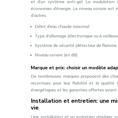
et d’un système anti-gel. La modulation
économies d’énergie. Le niveau sonore est é
d’autres.
Débit d’eau chaude maximal
Type d’allumage (électronique ou à veilleus
Système de sécurité (détecteur de flamme,
Niveau sonore (en dB)
Marque et prix: choisir un modèle ada
De nombreuses marques proposent des chauff
reconnues pour leur fiabilité et la qualit
énergétiques et les garanties offertes avant 
Installation et entretien: une 
vie
Une installation et un entretien réguliers s