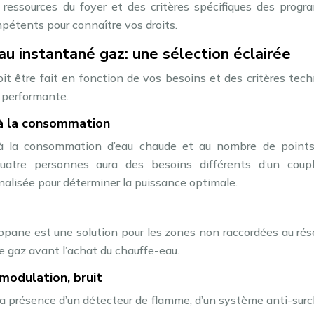
ressources du foyer et des critères spécifiques des progr
étents pour connaître vos droits.
au instantané gaz: une sélection éclairée
it être fait en fonction de vos besoins et des critères tec
t performante.
 à la consommation
à la consommation d’eau chaude et au nombre de points
quatre personnes aura des besoins différents d’un coup
nalisée pour déterminer la puissance optimale.
propane est une solution pour les zones non raccordées au ré
 de gaz avant l’achat du chauffe-eau.
 modulation, bruit
 la présence d’un détecteur de flamme, d’un système anti-sur