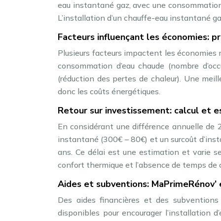
eau instantané gaz, avec une consommation
L’installation d’un chauffe-eau instantané g
Facteurs influençant les économies: pr
Plusieurs facteurs impactent les économies réal
consommation d’eau chaude (nombre d’occu
(réduction des pertes de chaleur). Une meil
donc les coûts énergétiques.
Retour sur investissement: calcul et e
En considérant une différence annuelle de 
instantané (300€ – 80€) et un surcoût d’insta
ans. Ce délai est une estimation et varie 
confort thermique et l’absence de temps de 
Aides et subventions: MaPrimeRénov’ e
Des aides financières et des subventions
disponibles pour encourager l’installation