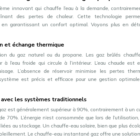
ème innovant qui chauffe l’eau à la demande, contraireme
raînant des pertes de chaleur. Cette technologie perm
en garantissant un confort optimal. Voyons plus en déta
n et échange thermique
on du gaz naturel ou du propane. Les gaz brûlés chauff
à l’eau froide qui circule à l’intérieur. L’eau chaude est 
sage. L’absence de réservoir minimise les pertes therm
système est précis et efficace pour une gestion optimale
avec les systèmes traditionnels
az est généralement supérieur à 90%, contrairement à un c
e 70%. L’énergie n’est consommée que lors de l’utilisation,
liées au stockage. Un chauffe-eau solaire, bien que plus écol
oleillement. Le chauffe-eau instantané gaz offre une solution