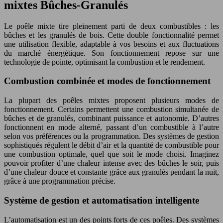
mixtes Bûches-Granulés
Le poêle mixte tire pleinement parti de deux combustibles : les
bûches et les granulés de bois. Cette double fonctionnalité permet
une utilisation flexible, adaptable à vos besoins et aux fluctuations
du marché énergétique. Son fonctionnement repose sur une
technologie de pointe, optimisant la combustion et le rendement.
Combustion combinée et modes de fonctionnement
La plupart des poêles mixtes proposent plusieurs modes de
fonctionnement. Certains permettent une combustion simultanée de
bûches et de granulés, combinant puissance et autonomie. D’autres
fonctionnent en mode alterné, passant d’un combustible à l’autre
selon vos préférences ou la programmation. Des systèmes de gestion
sophistiqués régulent le débit d’air et la quantité de combustible pour
une combustion optimale, quel que soit le mode choisi. Imaginez
pouvoir profiter d’une chaleur intense avec des bûches le soir, puis
d’une chaleur douce et constante grâce aux granulés pendant la nuit,
grâce à une programmation précise.
Système de gestion et automatisation intelligente
L’automatisation est un des points forts de ces poêles. Des systèmes