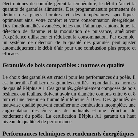
électroniques de contrôle gèrent la température, le débit d’air et la
quantité de granulés alimentés. Des programmateurs permettent de
définir des plages horaires et des températures spécifiques,
optimisant ainsi votre confort et votre consommation énergétique.
Des fonctionnalités avancées, telles que l’allumage automatique, la
détection de flamme et la modulation de puissance, améliorent
l’expérience utilisateur et réduisent la consommation. Par exemple,
un système de détection de la qualité des granulés peut ajuster
automatiquement le débit d’air pour une combustion plus propre et
efficace.
Granulés de bois compatibles : normes et qualité
Le choix des granulés est crucial pour les performances du poêle. Il
est impératif d’utiliser des granulés certifiés, répondant aux normes
de qualité ENplus A1. Ces granulés, généralement composés de bois
résineux ou feuillus, doivent avoir un diamètre compris entre 6 et 8
mm et une teneur en humidité inférieure à 10%. Des granulés de
mauvaise qualité peuvent entraîner une combustion incomplète, une
augmentation des émissions de polluants et une réduction du
rendement du poêle. La certification ENplus A1 garantit un haut
niveau de qualité et de performance.
Performances techniques et rendements énergétiques