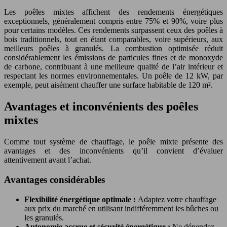
Les poêles mixtes affichent des rendements énergétiques
exceptionnels, généralement compris entre 75% et 90%, voire plus
pour certains modèles. Ces rendements surpassent ceux des poêles à
bois traditionnels, tout en étant comparables, voire supérieurs, aux
meilleurs poêles à granulés. La combustion optimisée réduit
considérablement les émissions de particules fines et de monoxyde
de carbone, contribuant à une meilleure qualité de l’air intérieur et
respectant les normes environnementales. Un poêle de 12 kW, par
exemple, peut aisément chauffer une surface habitable de 120 m².
Avantages et inconvénients des poêles
mixtes
Comme tout système de chauffage, le poêle mixte présente des
avantages et des inconvénients qu’il convient d’évaluer
attentivement avant l’achat.
Avantages considérables
Flexibilité énergétique optimale :
Adaptez votre chauffage
aux prix du marché en utilisant indifféremment les bûches ou
les granulés.
Autonomie accrue et sécurité énergétique :
Ne dépendez