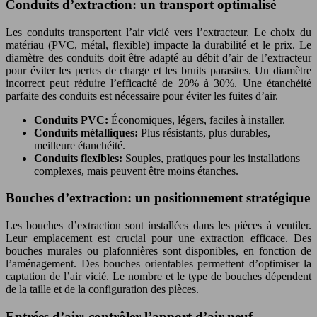
Conduits d’extraction: un transport optimalisé
Les conduits transportent l’air vicié vers l’extracteur. Le choix du
matériau (PVC, métal, flexible) impacte la durabilité et le prix. Le
diamètre des conduits doit être adapté au débit d’air de l’extracteur
pour éviter les pertes de charge et les bruits parasites. Un diamètre
incorrect peut réduire l’efficacité de 20% à 30%. Une étanchéité
parfaite des conduits est nécessaire pour éviter les fuites d’air.
Conduits PVC:
Économiques, légers, faciles à installer.
Conduits métalliques:
Plus résistants, plus durables,
meilleure étanchéité.
Conduits flexibles:
Souples, pratiques pour les installations
complexes, mais peuvent être moins étanches.
Bouches d’extraction: un positionnement stratégique
Les bouches d’extraction sont installées dans les pièces à ventiler.
Leur emplacement est crucial pour une extraction efficace. Des
bouches murales ou plafonnières sont disponibles, en fonction de
l’aménagement. Des bouches orientables permettent d’optimiser la
captation de l’air vicié. Le nombre et le type de bouches dépendent
de la taille et de la configuration des pièces.
Entrées d’air: contrôler l’apport d’air neuf