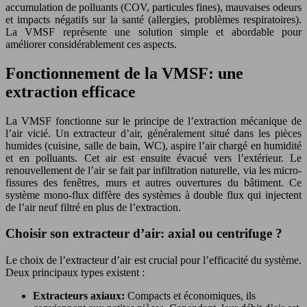
accumulation de polluants (COV, particules fines), mauvaises odeurs
et impacts négatifs sur la santé (allergies, problèmes respiratoires).
La VMSF représente une solution simple et abordable pour
améliorer considérablement ces aspects.
Fonctionnement de la VMSF: une
extraction efficace
La VMSF fonctionne sur le principe de l’extraction mécanique de
l’air vicié. Un extracteur d’air, généralement situé dans les pièces
humides (cuisine, salle de bain, WC), aspire l’air chargé en humidité
et en polluants. Cet air est ensuite évacué vers l’extérieur. Le
renouvellement de l’air se fait par infiltration naturelle, via les micro-
fissures des fenêtres, murs et autres ouvertures du bâtiment. Ce
système mono-flux diffère des systèmes à double flux qui injectent
de l’air neuf filtré en plus de l’extraction.
Choisir son extracteur d’air: axial ou centrifuge ?
Le choix de l’extracteur d’air est crucial pour l’efficacité du système.
Deux principaux types existent :
Extracteurs axiaux:
Compacts et économiques, ils