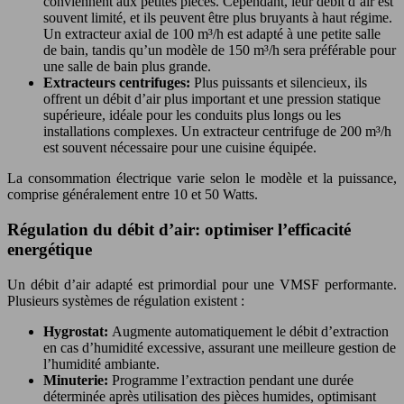
conviennent aux petites pièces. Cependant, leur débit d’air est
souvent limité, et ils peuvent être plus bruyants à haut régime.
Un extracteur axial de 100 m³/h est adapté à une petite salle
de bain, tandis qu’un modèle de 150 m³/h sera préférable pour
une salle de bain plus grande.
Extracteurs centrifuges:
Plus puissants et silencieux, ils
offrent un débit d’air plus important et une pression statique
supérieure, idéale pour les conduits plus longs ou les
installations complexes. Un extracteur centrifuge de 200 m³/h
est souvent nécessaire pour une cuisine équipée.
La consommation électrique varie selon le modèle et la puissance,
comprise généralement entre 10 et 50 Watts.
Régulation du débit d’air: optimiser l’efficacité
energétique
Un débit d’air adapté est primordial pour une VMSF performante.
Plusieurs systèmes de régulation existent :
Hygrostat:
Augmente automatiquement le débit d’extraction
en cas d’humidité excessive, assurant une meilleure gestion de
l’humidité ambiante.
Minuterie:
Programme l’extraction pendant une durée
déterminée après utilisation des pièces humides, optimisant