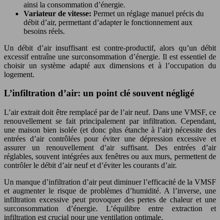
ainsi la consommation d’énergie.
Variateur de vitesse:
Permet un réglage manuel précis du
débit d’air, permettant d’adapter le fonctionnement aux
besoins réels.
Un débit d’air insuffisant est contre-productif, alors qu’un débit
excessif entraîne une surconsommation d’énergie. Il est essentiel de
choisir un système adapté aux dimensions et à l’occupation du
logement.
L’infiltration d’air: un point clé souvent négligé
L’air extrait doit être remplacé par de l’air neuf. Dans une VMSF, ce
renouvellement se fait principalement par infiltration. Cependant,
une maison bien isolée (et donc plus étanche à l’air) nécessite des
entrées d’air contrôlées pour éviter une dépression excessive et
assurer un renouvellement d’air suffisant. Des entrées d’air
réglables, souvent intégrées aux fenêtres ou aux murs, permettent de
contrôler le débit d’air neuf et d’éviter les courants d’air.
Un manque d’infiltration d’air peut diminuer l’efficacité de la VMSF
et augmenter le risque de problèmes d’humidité. A l’inverse, une
infiltration excessive peut provoquer des pertes de chaleur et une
surconsommation d’énergie. L’équilibre entre extraction et
infiltration est crucial pour une ventilation optimale.