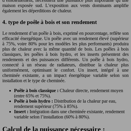
d’ensoleillement, nécessitera une puissance plus importante qu’une
maison exposée sud. L’exposition aux vents dominants amplifie
également les déperditions de chaleur.
4. type de poêle à bois et son rendement
Le rendement d’un poêle à bois, exprimé en pourcentage, reflète son
efficacité énergétique. Un poêle avec un rendement élevé (supérieur
à 75%, voire 80% pour les modèles les plus performants) produira
plus de chaleur avec la même quantité de bois. Les poêles à bois
classiques, les poêles à bois hydro, et les inserts présentent des
rendements et des puissances différents. Un poêle à bois hydro,
connecté à un réseau de radiateurs, distribue la chaleur plus
uniformément, optimisant le confort. Un insert, intégré à une
cheminée existante, a un impact énergétique variable selon son
installation et le type de cheminée.
Poêle à bois classique :
Chaleur directe, rendement moyen
(entre 65% et 75%).
Poêle à bois hydro :
Distribution de la chaleur par eau,
rendement supérieur (75% à 85%).
Insert :
Intégration dans une cheminée existante, rendement
variable selon l’installation (60% à 80%).
Calcul de la puissance nécessaire :