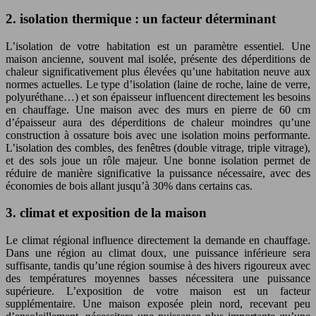
2. isolation thermique : un facteur déterminant
L’isolation de votre habitation est un paramètre essentiel. Une
maison ancienne, souvent mal isolée, présente des déperditions de
chaleur significativement plus élevées qu’une habitation neuve aux
normes actuelles. Le type d’isolation (laine de roche, laine de verre,
polyuréthane…) et son épaisseur influencent directement les besoins
en chauffage. Une maison avec des murs en pierre de 60 cm
d’épaisseur aura des déperditions de chaleur moindres qu’une
construction à ossature bois avec une isolation moins performante.
L’isolation des combles, des fenêtres (double vitrage, triple vitrage),
et des sols joue un rôle majeur. Une bonne isolation permet de
réduire de manière significative la puissance nécessaire, avec des
économies de bois allant jusqu’à 30% dans certains cas.
3. climat et exposition de la maison
Le climat régional influence directement la demande en chauffage.
Dans une région au climat doux, une puissance inférieure sera
suffisante, tandis qu’une région soumise à des hivers rigoureux avec
des températures moyennes basses nécessitera une puissance
supérieure. L’exposition de votre maison est un facteur
supplémentaire. Une maison exposée plein nord, recevant peu