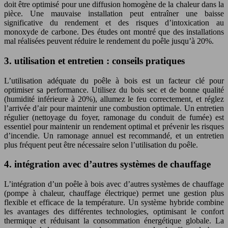
doit être optimisé pour une diffusion homogène de la chaleur dans la
pièce. Une mauvaise installation peut entraîner une baisse
significative du rendement et des risques d’intoxication au
monoxyde de carbone. Des études ont montré que des installations
mal réalisées peuvent réduire le rendement du poêle jusqu’à 20%.
3. utilisation et entretien : conseils pratiques
L’utilisation adéquate du poêle à bois est un facteur clé pour
optimiser sa performance. Utilisez du bois sec et de bonne qualité
(humidité inférieure à 20%), allumez le feu correctement, et réglez
l’arrivée d’air pour maintenir une combustion optimale. Un entretien
régulier (nettoyage du foyer, ramonage du conduit de fumée) est
essentiel pour maintenir un rendement optimal et prévenir les risques
d’incendie. Un ramonage annuel est recommandé, et un entretien
plus fréquent peut être nécessaire selon l’utilisation du poêle.
4. intégration avec d’autres systèmes de chauffage
L’intégration d’un poêle à bois avec d’autres systèmes de chauffage
(pompe à chaleur, chauffage électrique) permet une gestion plus
flexible et efficace de la température. Un système hybride combine
les avantages des différentes technologies, optimisant le confort
thermique et réduisant la consommation énergétique globale. La