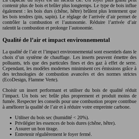
contenir plus de bois et brûler plus longtemps. Le type de bois influe
également : les bois durs (chêne, hêtre) brûlent plus lentement que
les bois tendres (pin, sapin). Le réglage de l’arrivée d’air permet de
contrôler la combustion et l’autonomie. Réduire l’arrivée d’air
ralentit la combustion et prolonge l’autonomie.
Qualité de l’air et impact environnemental
La qualité de l’air et l’impact environnemental sont essentiels dans le
choix d’un système de chauffage. Les inserts peuvent émettre des
polluants, tels que des particules fines et des gaz à effet de serre.
Cependant, les modèles modernes minimisent ces émissions grâce à
des technologies de combustion avancées et des normes strictes
(EcoDesign, Flamme Verte).
Choisir un insert performant et utiliser du bois de qualité réduit
l’impact. Un bois sec brûle plus proprement et produit moins de
fumée. Respecter les conseils pour une combustion propre contribue
à améliorer la qualité de l’air et à réduire votre empreinte carbone.
Utiliser du bois sec (humidité < 20%).
Privilégier les essences de bois dures (chêne, hêtre).
Assurer un bon tirage.
Entretenir régulièrement le foyer fermé.