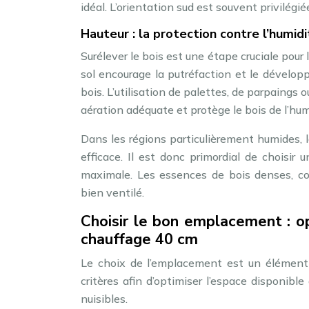
idéal. L’orientation sud est souvent privilégié
Hauteur : la protection contre l’humidi
Surélever le bois est une étape cruciale pour 
sol encourage la putréfaction et le dévelo
bois. L’utilisation de palettes, de parpaings 
aération adéquate et protège le bois de l’h
Dans les régions particulièrement humides, 
efficace. Il est donc primordial de choisir
maximale. Les essences de bois denses, c
bien ventilé.
Choisir le bon emplacement : op
chauffage 40 cm
Le choix de l’emplacement est un élément c
critères afin d’optimiser l’espace disponibl
nuisibles.