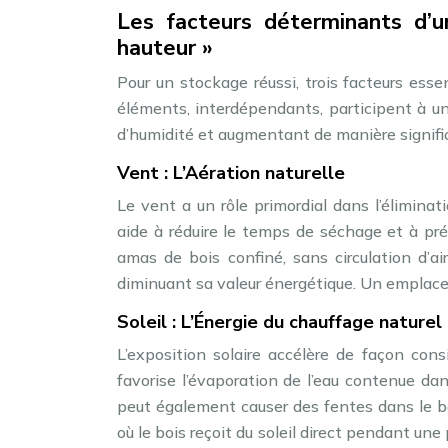
Les facteurs déterminants d’un
hauteur »
Pour un stockage réussi, trois facteurs essen
éléments, interdépendants, participent à u
d’humidité et augmentant de manière significa
Vent : L’Aération naturelle
Le vent a un rôle primordial dans l’élimina
aide à réduire le temps de séchage et à pr
amas de bois confiné, sans circulation d’air
diminuant sa valeur énergétique. Un emplac
Soleil : L’Énergie du chauffage naturel
L’exposition solaire accélère de façon con
favorise l’évaporation de l’eau contenue dans
peut également causer des fentes dans le bois
où le bois reçoit du soleil direct pendant une