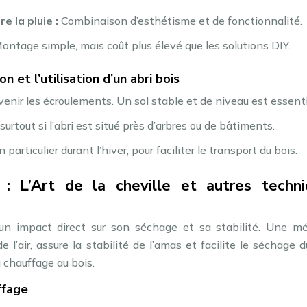
e la pluie :
Combinaison d’esthétisme et de fonctionnalité.
ontage simple, mais coût plus élevé que les solutions DIY.
n et l’utilisation d’un abri bois
révenir les écroulements. Un sol stable et de niveau est essenti
surtout si l’abri est situé près d’arbres ou de bâtiments.
n particulier durant l’hiver, pour faciliter le transport du bois.
 : L’Art de la cheville et autres techn
un impact direct sur son séchage et sa stabilité. Une m
 l’air, assure la stabilité de l’amas et facilite le séchage d
chauffage au bois.
ffage