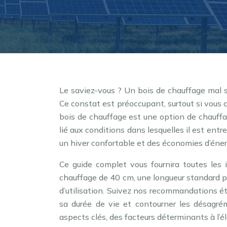
Le saviez-vous ? Un bois de chauffage mal st
Ce constat est préoccupant, surtout si vous c
bois de chauffage est une option de chauff
lié aux conditions dans lesquelles il est e
un hiver confortable et des économies d’éner
Ce guide complet vous fournira toutes les 
chauffage de 40 cm, une longueur standard pri
d’utilisation. Suivez nos recommandations ét
sa durée de vie et contourner les désagré
aspects clés, des facteurs déterminants à l’