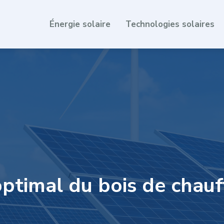
Énergie solaire
Technologies solaires
ptimal du bois de chau