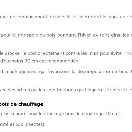
légier un emplacement ensoleillé et bien ventilé pour un s
 pour le transport du bois pendant l’hiver, évitant ainsi les 
de stocker le bois directement contre les murs pour éviter l’h
ce d’au moins 30 cm est recommandée.
et marécageuses, qui favorisent la décomposition du bois. 
vec des arbres ou des constructions qui bloquent le soleil et l
ois de chauffage
 le plus courant pour le stockage bois de chauffage 40 cm).
dité et aux insectes).