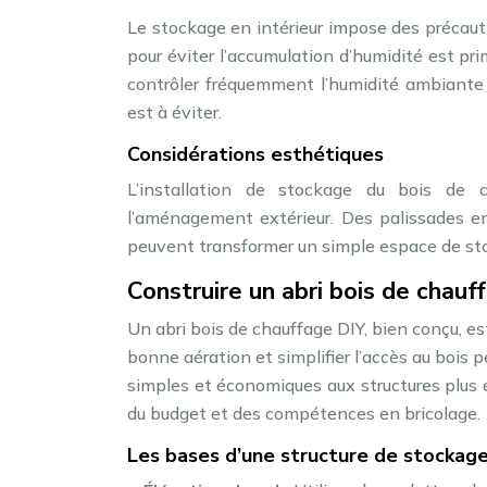
Le stockage en intérieur impose des précauti
pour éviter l’accumulation d’humidité est pri
contrôler fréquemment l’humidité ambiant
est à éviter.
Considérations esthétiques
L’installation de stockage du bois de
l’aménagement extérieur. Des palissades en
peuvent transformer un simple espace de stoc
Construire un abri bois de chauf
Un abri bois de chauffage DIY, bien conçu, es
bonne aération et simplifier l’accès au bois p
simples et économiques aux structures plus é
du budget et des compétences en bricolage.
Les bases d’une structure de stockage