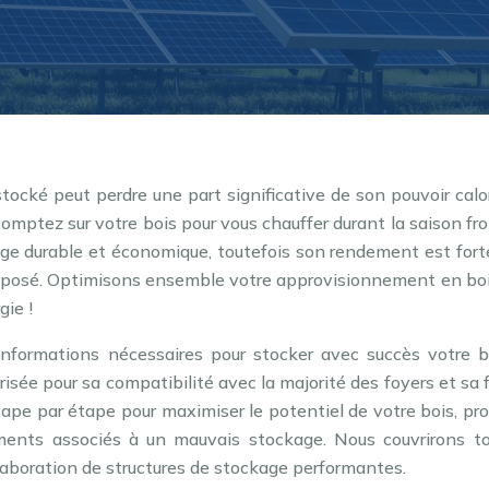
ocké peut perdre une part significative de son pouvoir calor
omptez sur votre bois pour vous chauffer durant la saison fro
age durable et économique, toutefois son rendement est for
ntreposé. Optimisons ensemble votre approvisionnement en bo
gie !
informations nécessaires pour stocker avec succès votre b
sée pour sa compatibilité avec la majorité des foyers et sa f
ape par étape pour maximiser le potentiel de votre bois, pr
ments associés à un mauvais stockage. Nous couvrirons to
élaboration de structures de stockage performantes.