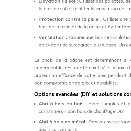
Élévation du sol :
Utiliser des palettes, d
le bois du sol et faciliter la circulation de l’ai
Protection contre la pluie :
Utiliser une 
bois de la pluie et de la neige et éviter l’ab
Ventilation :
Assurer une bonne circulation
en évitant de surcharger la structure. Un 
Le choix de la bâche est déterminant si 
imperméable, résistante aux UV et munie d’œ
protection efficace de votre bois pendant
bon compromis entre prix et durabilité.
Options avancées (DIY et solutions co
Abri à bois en bois :
Plans simples et pl
construire un abri bois de chauffage DIY.
Abri à bois en métal :
Robustesse et longé
des inconvénients.