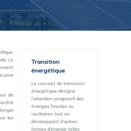
ifique.
ide. Le
Transition
tement
énergétique
is pour
Le concept de transition
énergétique désigne
ois de
l’abandon progressif des
acilité
énergies fossiles ou
olonger
nucléaires tout en
us les
développant d’autres
formes d’énergie telles